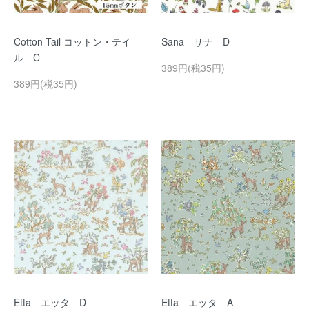
Cotton Tail コットン・テイ
Sana サナ D
ル C
389円(税35円)
389円(税35円)
Etta エッタ D
Etta エッタ A