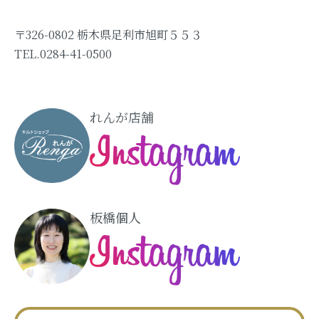
〒326-0802 栃木県足利市旭町５５３
TEL.0284-41-0500
れんが店舗
板橋個人