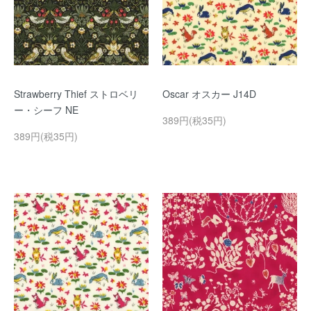
Strawberry Thief ストロベリ
Oscar オスカー J14D
ー・シーフ NE
389円(税35円)
389円(税35円)