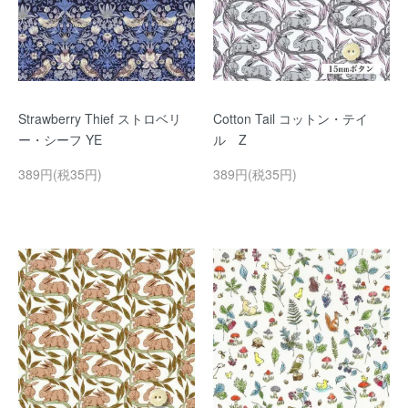
Strawberry Thief ストロベリ
Cotton Tail コットン・テイ
ー・シーフ YE
ル Z
389円(税35円)
389円(税35円)