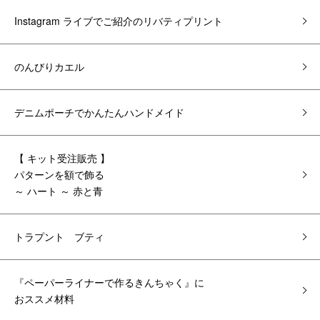
Instagram ライブでご紹介のリバティプリント
のんびりカエル
デニムポーチでかんたんハンドメイド
【 キット受注販売 】
パターンを額で飾る
～ ハート ～ 赤と青
トラプント ブティ
『ペーパーライナーで作るきんちゃく』に
おススメ材料