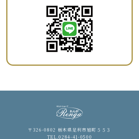
〒326-0802 栃木県足利市旭町５５３
TEL.0284-41-0500