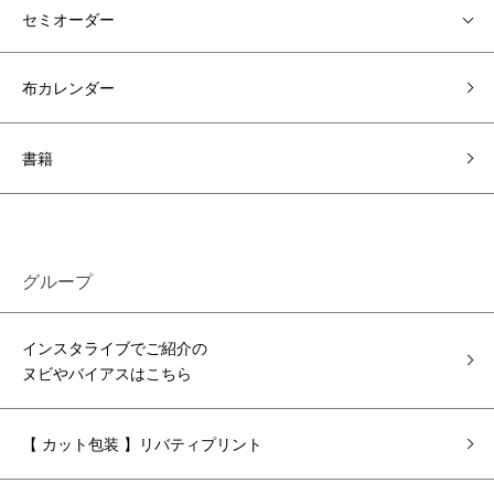
セミオーダー
布カレンダー
書籍
グループ
インスタライブでご紹介の
ヌビやバイアスはこちら
【 カット包装 】リバティプリント