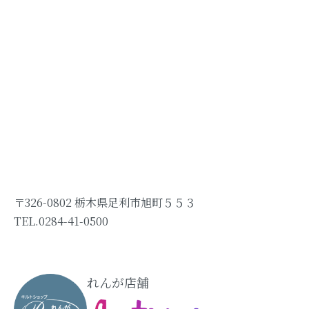
〒326-0802 栃木県足利市旭町５５３
TEL.0284-41-0500
れんが店舗