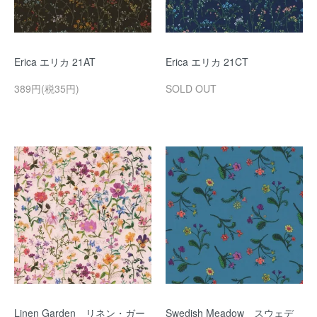
Erica エリカ 21AT
Erica エリカ 21CT
389円(税35円)
SOLD OUT
Linen Garden リネン・ガー
Swedish Meadow スウェデ