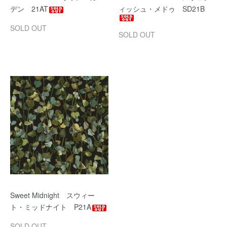
デン 21AT
ィッシュ・メドゥ SD21B
SOLD OUT
SOLD OUT
Sweet Midnight スウィー
ト・ミッドナイト P21A
SOLD OUT