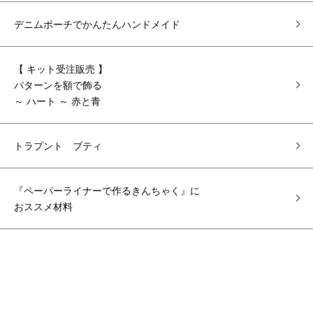
デニムポーチでかんたんハンドメイド
【 キット受注販売 】
パターンを額で飾る
～ ハート ～ 赤と青
トラプント ブティ
『ペーパーライナーで作るきんちゃく』に
おススメ材料