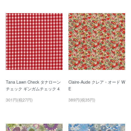
Tana Lawn Check タナローン
Claire-Aude クレア・オード W
チェック ギンガムチェック 4
E
301円(税27円)
389円(税35円)