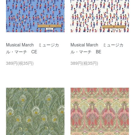
Musical March ミュージカ
Musical March ミュージカ
ル・マーチ CE
ル・マーチ BE
389円(税35円)
389円(税35円)