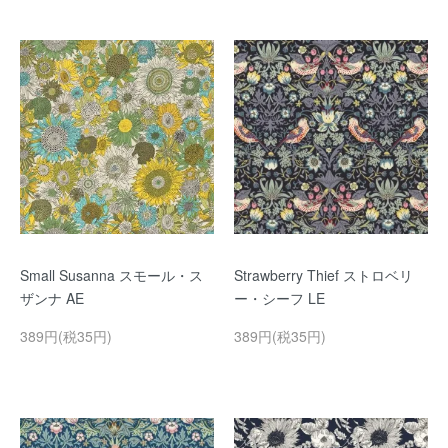
Small Susanna スモール・ス
Strawberry Thief ストロベリ
ザンナ AE
ー・シーフ LE
389円(税35円)
389円(税35円)