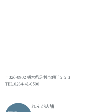
〒326-0802 栃木県足利市旭町５５３
TEL.0284-41-0500
れんが店舗