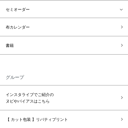
セミオーダー
布カレンダー
書籍
グループ
インスタライブでご紹介の
ヌビやバイアスはこちら
【 カット包装 】リバティプリント