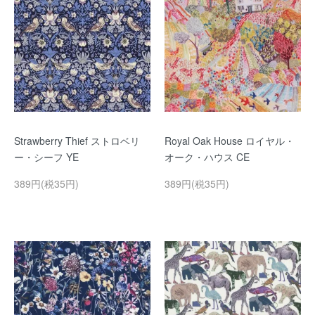
Strawberry Thief ストロベリ
Royal Oak House ロイヤル・
ー・シーフ YE
オーク・ハウス CE
389円(税35円)
389円(税35円)