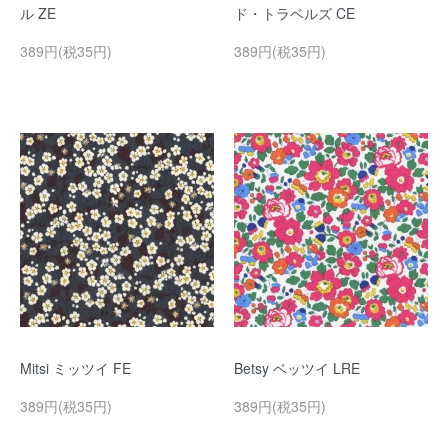
ル ZE
ド・トラベルズ CE
389円(税35円)
389円(税35円)
Mitsi ミッツイ FE
Betsy ベッツイ LRE
389円(税35円)
389円(税35円)