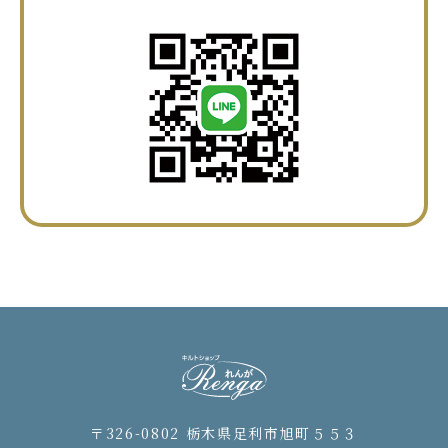
〒326-0802 栃木県足利市旭町５５３