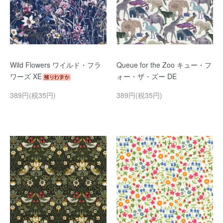
Wild Flowers ワイルド・フラ
Queue for the Zoo キュー・フ
ワーズ XE
ォー・ザ・ズー DE
389円(税35円)
389円(税35円)