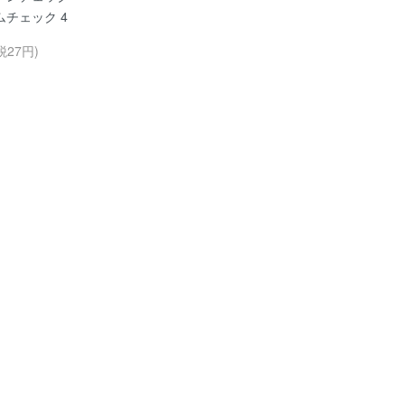
ムチェック 4
税27円)