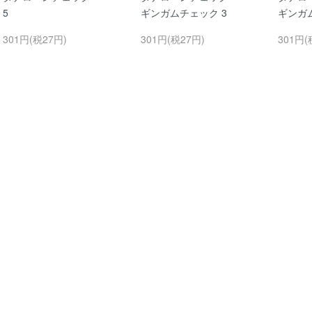
5
ギンガムチェック 3
ギンガ
301円(税27円)
301円(税27円)
301円(