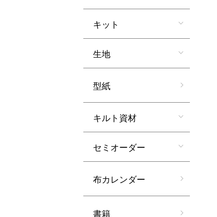
キット
生地
型紙
キルト資材
セミオーダー
布カレンダー
書籍