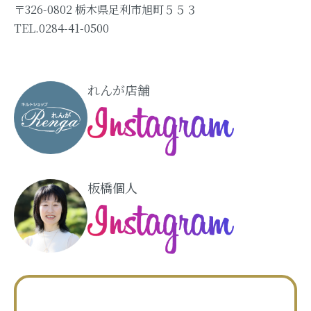
〒326-0802 栃木県足利市旭町５５３
TEL.0284-41-0500
れんが店舗
板橋個人