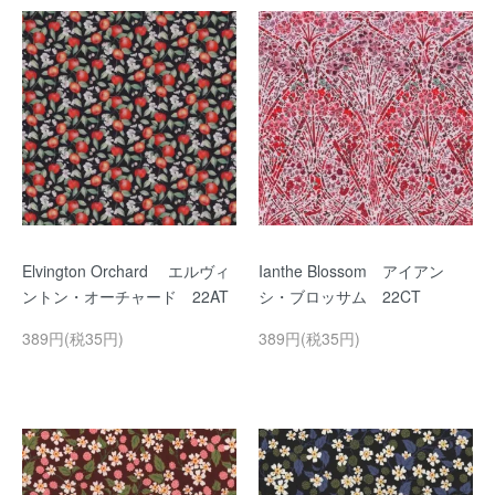
Elvington Orchard エルヴィ
Ianthe Blossom アイアン
ントン・オーチャード 22AT
シ・ブロッサム 22CT
389円(税35円)
389円(税35円)