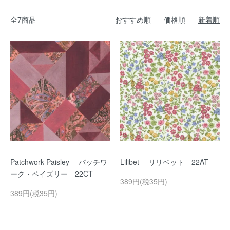
全7商品
おすすめ順
価格順
新着順
Patchwork Paisley パッチワ
Lilibet リリベット 22AT
ーク・ペイズリー 22CT
389円(税35円)
389円(税35円)