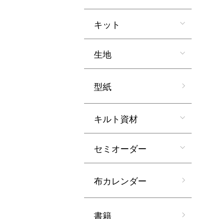
キット
生地
型紙
キルト資材
セミオーダー
布カレンダー
書籍