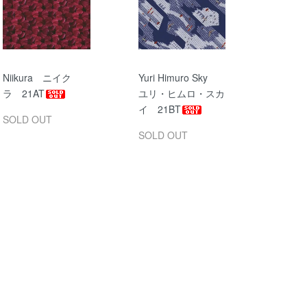
Niikura ニイク
Yuri Himuro Sky
ラ 21AT
ユリ・ヒムロ・スカ
イ 21BT
SOLD OUT
SOLD OUT