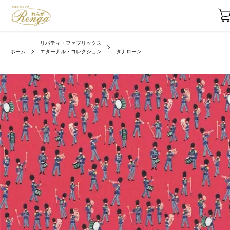
リバティ・ファブリックス
ホーム
エターナル・コレクション
タナローン