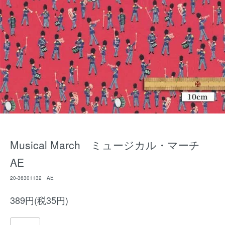
Musical March ミュージカル・マーチ
AE
20-36301132 AE
389円(税35円)