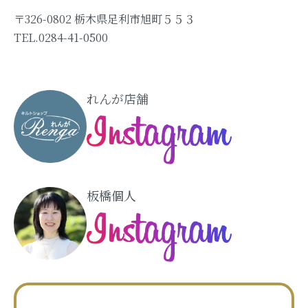
〒326-0802 栃木県足利市旭町５５３
TEL.0284-41-0500
れんが店舗
板橋個人