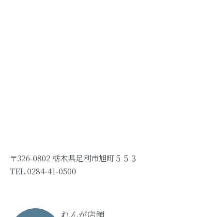
〒326-0802 栃木県足利市旭町５５３
TEL.0284-41-0500
れんが店舗