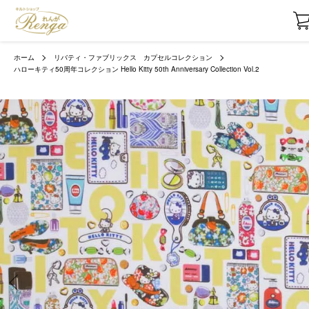
ホーム
リバティ・ファブリックス カプセルコレクション
ハローキティ50周年コレクション Hello Kitty 50th Anniversary Collection Vol.2