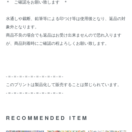
＊ ご確認をお願い致します ＊
水通しや裁断、鉛筆等による印つけ等は使用後となり、返品の対
象外となります。
商品不良の場合でも返品はお受け出来ませんので恐れ入ります
が、商品到着時にご確認の程よろしくお願い致します。
-＝-＝-＝-＝-＝-＝-＝-＝-＝-＝-
このプリントは製品化して販売することは禁じられています。
-＝-＝-＝-＝-＝-＝-＝-＝-＝-＝-
RECOMMENDED ITEM