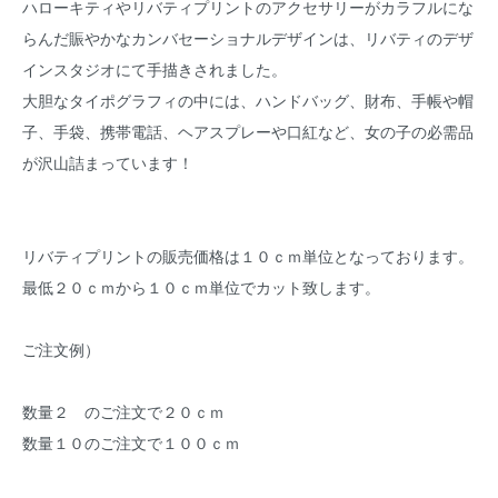
ハローキティやリバティプリントのアクセサリーがカラフルにな
らんだ賑やかなカンバセーショナルデザインは、リバティのデザ
インスタジオにて手描きされました。
大胆なタイポグラフィの中には、ハンドバッグ、財布、手帳や帽
子、手袋、携帯電話、ヘアスプレーや口紅など、女の子の必需品
が沢山詰まっています！
リバティプリントの販売価格は１０ｃｍ単位となっております。
最低２０ｃｍから１０ｃｍ単位でカット致します。
ご注文例）
数量２ のご注文で２０ｃｍ
数量１０のご注文で１００ｃｍ