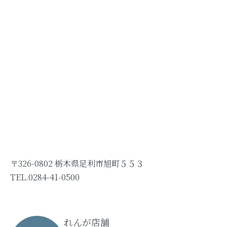
〒326-0802 栃木県足利市旭町５５３
TEL.0284-41-0500
れんが店舗