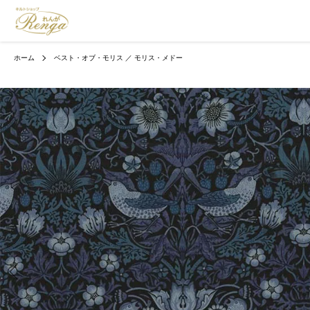
ホーム
ベスト・オブ・モリス ／ モリス・メドー