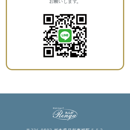
お願いします。
〒326-0802 栃木県足利市旭町５５３