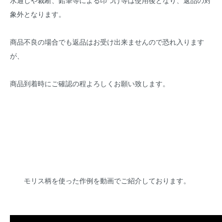
水通しや裁断、鉛筆等による印つけ等は使用後となり、返品の対
象外となります。
商品不良の場合でも返品はお受け出来ませんので恐れ入ります
が、
商品到着時にご確認の程よろしくお願い致します。
モリス柄を使った作例を動画でご紹介しております。