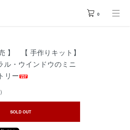
0
売 】 【 手作りキット】
ラル・ウインドウのミニ
トリー
)
SOLD OUT