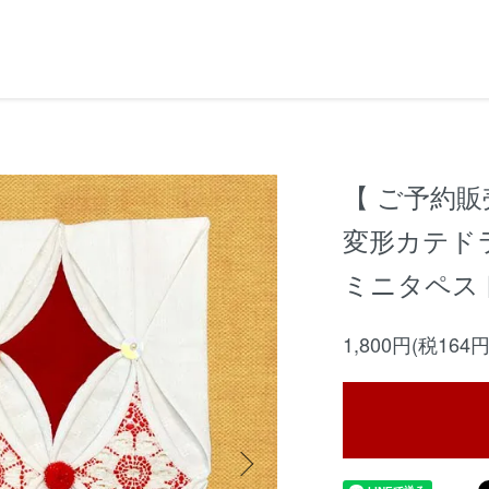
【 ご予約販
変形カテド
ミニタペス
1,800円(税164円