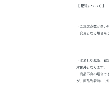
【 配送について 】
・ご注文点数が多い
変更となる場合も
・水通しや裁断、鉛
対象外となります。
商品不良の場合でも
が、商品到着時にご