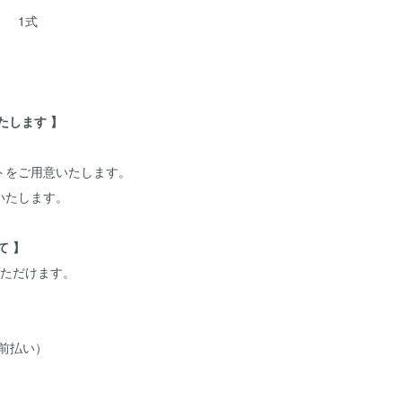
 1式
たします 】
トをご用意いたします。
いたします。
て 】
いただけます。
前払い）