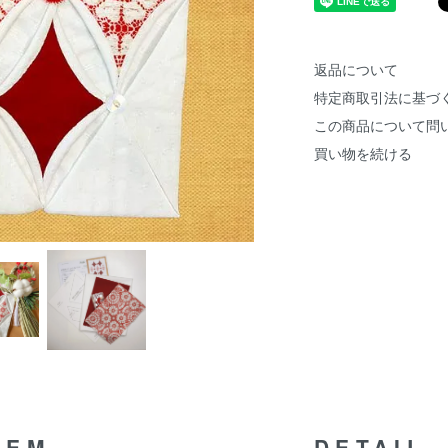
返品について
特定商取引法に基づ
この商品について問
買い物を続ける
TEM
DETAIL