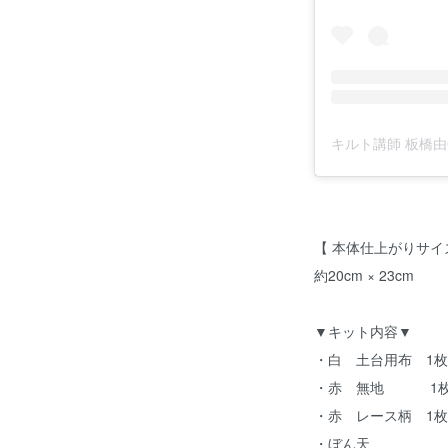
【 本体仕上がりサイ
約20cm × 23cm
▼キット内容▼
・白 土台用布 1枚
・赤 無地 1
・赤 レース柄 1枚
・ぼん天