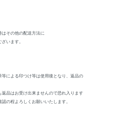
時はその他の配送方法に
ございます。
筆等による印つけ等は使用後となり、返品の
返品はお受け出来ませんので恐れ入ります
確認の程よろしくお願いいたします。