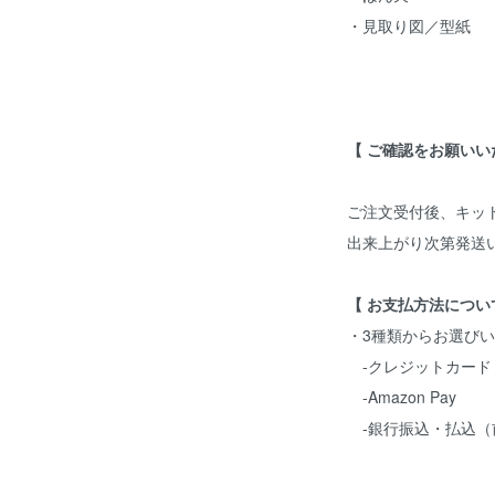
・見取り図／型紙
【 ご確認をお願いい
ご注文受付後、キッ
出来上がり次第発送
【 お支払方法につい
・3種類からお選び
-クレジットカード
-Amazon Pay
-銀行振込・払込（