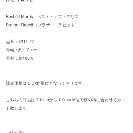
Best Of Morris：ベスト・オブ・モリス
Brother Rabbit（ブラザー・ラビット）
品番：8211-27
布幅：約110ｃｍ
素材：綿100％
販売価格は１０cm単位となっております。
こちらの商品は３０cmから１０cm単位で横の柄に合わせてカッ
ト致します。
ご注文例）