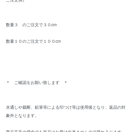
数量３ のご注文で３０cm
数量１０のご注文で１００cm
＊ ご確認をお願い致します ＊
水通しや裁断、鉛筆等による印つけ等は使用後となり、返品の対
象外となります。
商品不良の場合でも返品はお受け出来ませんので恐れ入ります