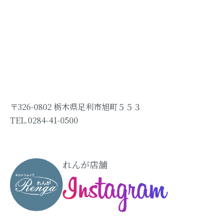
〒326-0802 栃木県足利市旭町５５３
TEL.0284-41-0500
れんが店舗