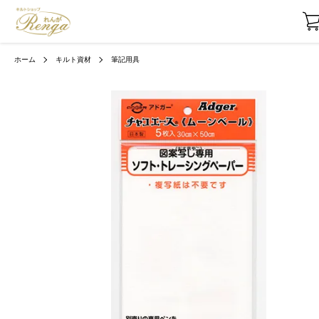
ホーム
キルト資材
筆記用具