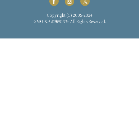
Copyright (C) 2005-2024
GMOペパボ株式会社
All Rights Reserved.