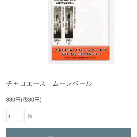
チャコエース ムーンベール
330円(税30円)
個