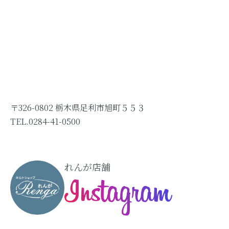
〒326-0802 栃木県足利市旭町５５３
TEL.0284-41-0500
れんが店舗