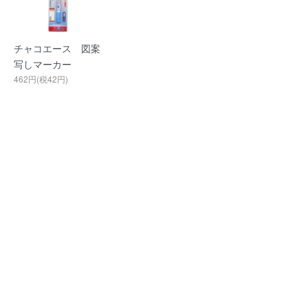
チャコエース 図案
写しマーカー
462円(税42円)