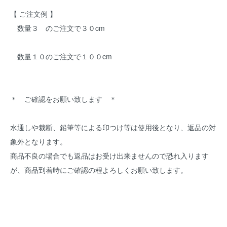
【 ご注文例 】
数量３ のご注文で３０cm
数量１０のご注文で１００cm
＊ ご確認をお願い致します ＊
水通しや裁断、鉛筆等による印つけ等は使用後となり、返品の対
象外となります。
商品不良の場合でも返品はお受け出来ませんので恐れ入ります
が、商品到着時にご確認の程よろしくお願い致します。