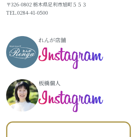
〒326-0802 栃木県足利市旭町５５３
TEL.0284-41-0500
れんが店舗
板橋個人