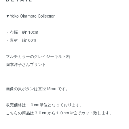
▼Yoko Okamoto Collection
・布幅 約110cm
・素材 綿100％
マルチカラーのクレイジーキルト柄
岡本洋子さんプリント
画像の貝ボタンは直径15mmです。
販売価格は１０cm単位となっております。
こちらの商品は３０cmから１０cm単位でカット致します。