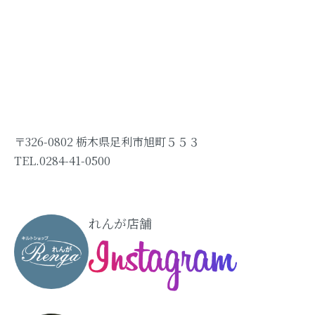
〒326-0802 栃木県足利市旭町５５３
TEL.0284-41-0500
れんが店舗