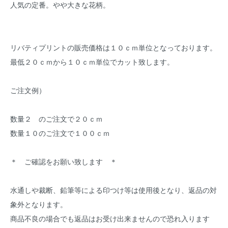
人気の定番。やや大きな花柄。
リバティプリントの販売価格は１０ｃｍ単位となっております。
最低２０ｃｍから１０ｃｍ単位でカット致します。
ご注文例）
数量２ のご注文で２０ｃｍ
数量１０のご注文で１００ｃｍ
＊ ご確認をお願い致します ＊
水通しや裁断、鉛筆等による印つけ等は使用後となり、返品の対
象外となります。
商品不良の場合でも返品はお受け出来ませんので恐れ入ります