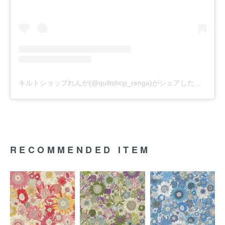
キルトショップれんが(@quiltshop_renga)がシェアした投稿
RECOMMENDED ITEM