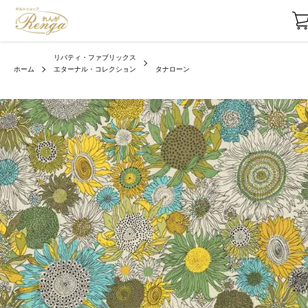
リバティ・ファブリックス
ホーム
エターナル・コレクション
タナローン