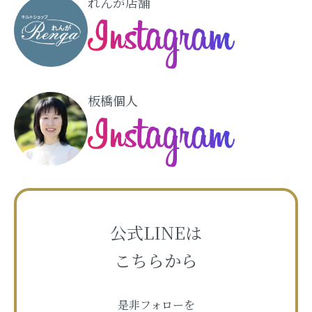
れんが店舗
板橋個人
公式LINEは
こちらから
是非フォローを