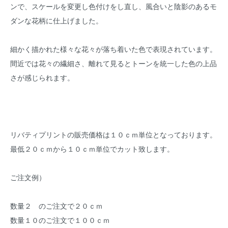
ンで、スケールを変更し色付けをし直し、風合いと陰影のあるモ
ダンな花柄に仕上げました。
細かく描かれた様々な花々が落ち着いた色で表現されています。
間近では花々の繊細さ、離れて見るとトーンを統一した色の上品
さが感じられます。
リバティプリントの販売価格は１０ｃｍ単位となっております。
最低２０ｃｍから１０ｃｍ単位でカット致します。
ご注文例）
数量２ のご注文で２０ｃｍ
数量１０のご注文で１００ｃｍ