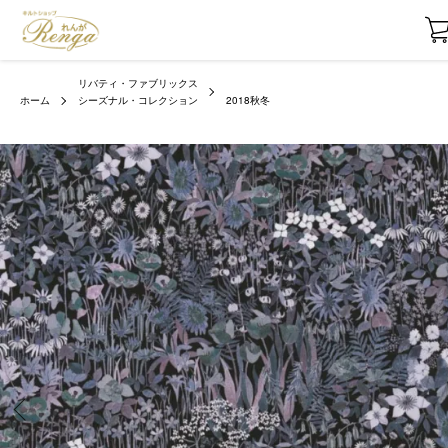
リバティ・ファブリックス
ホーム
シーズナル・コレクション
2018秋冬