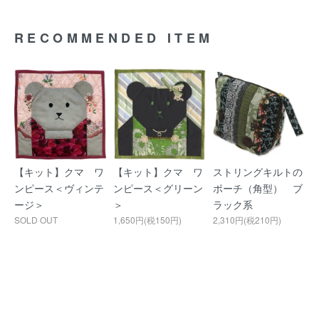
RECOMMENDED ITEM
【キット】クマ ワ
【キット】クマ ワ
ストリングキルトの
ンピース＜ヴィンテ
ンピース＜グリーン
ポーチ（角型） ブ
ージ＞
＞
ラック系
SOLD OUT
1,650円(税150円)
2,310円(税210円)