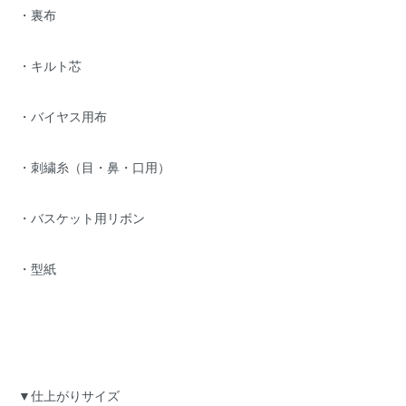
・裏布
・キルト芯
・バイヤス用布
・刺繍糸（目・鼻・口用）
・バスケット用リボン
・型紙
▼仕上がりサイズ